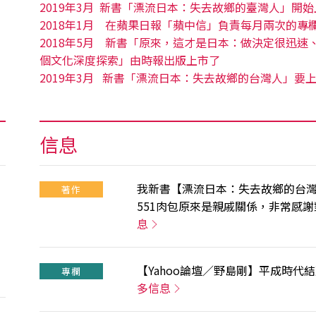
2019年3月
新書「漂流日本：失去故鄉的臺灣人」開始
2018年1月
在蘋果日報「蘋中信」負責每月兩次的專
2018年5月
新書「原來，這才是日本：做決定很迅速、
個文化深度探索」由時報出版上市了
2019年3月 新書「漂流日本：失去故鄉的台灣人」要
信息
我新書【漂流日本：失去故鄉的台
著作
551肉包原來是親戚關係，非常感謝對
息
【Yahoo論壇／野島剛】平成時代
專欄
多信息