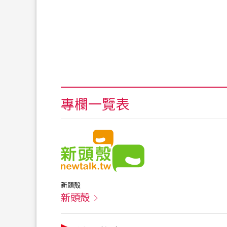
專欄一覽表
新頭殻
新頭殻