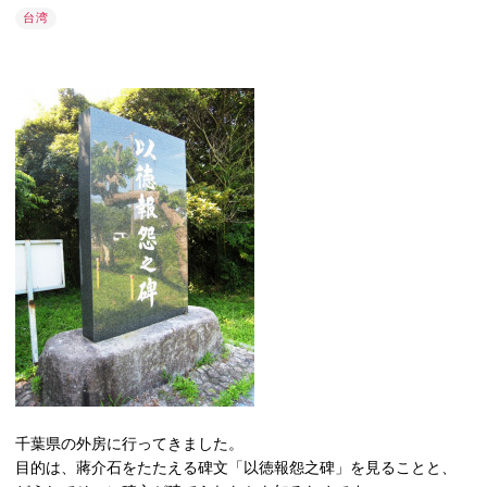
台湾
千葉県の外房に行ってきました。
目的は、蔣介石をたたえる碑文「以徳報怨之碑」を見ることと、