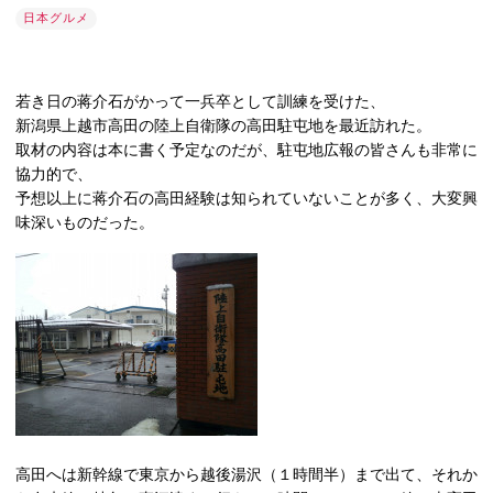
日本グルメ
若き日の蒋介石がかって一兵卒として訓練を受けた、
新潟県上越市高田の陸上自衛隊の高田駐屯地を最近訪れた。
取材の内容は本に書く予定なのだが、駐屯地広報の皆さんも非常に
協力的で、
予想以上に蒋介石の高田経験は知られていないことが多く、大変興
味深いものだった。
高田へは新幹線で東京から越後湯沢（１時間半）まで出て、それか