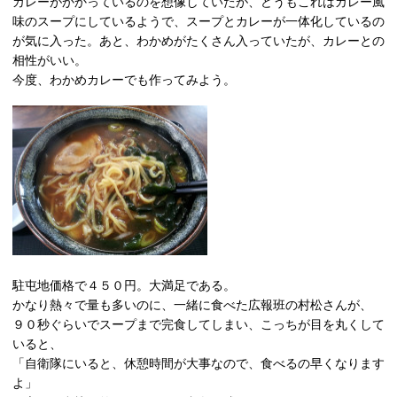
カレーがかかっているのを想像していたが、どうもこれはカレー風
味のスープにしているようで、スープとカレーが一体化しているの
が気に入った。あと、わかめがたくさん入っていたが、カレーとの
相性がいい。
今度、わかめカレーでも作ってみよう。
駐屯地価格で４５０円。大満足である。
かなり熱々で量も多いのに、一緒に食べた広報班の村松さんが、
９０秒ぐらいでスープまで完食してしまい、こっちが目を丸くして
いると、
「自衛隊にいると、休憩時間が大事なので、食べるの早くなります
よ」