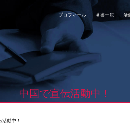
プロフィール
著書一覧
活
中国で宣伝活動中！
伝活動中！