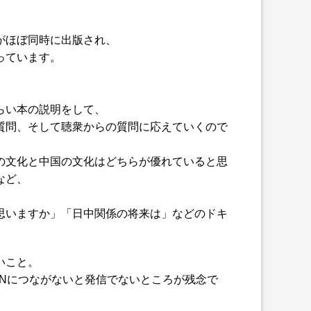
がほぼ同時に出版され、
っています。
らい本の説明をして、
質問、そして聴衆からの質問に応えていくので
の文化と中国の文化はどちらが優れていると思
など、
思いますか」「日中関係の将来は」などのドキ
いこと。
Nにつながないと発信でないところが残念で