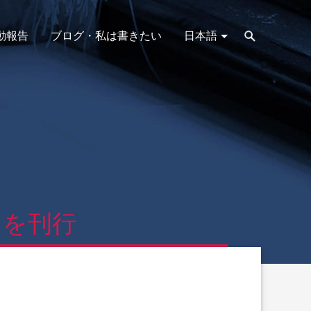
動報告
ブログ・私は書きたい
日本語
」を刊行