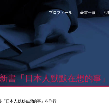
プロフィール
著書一覧
活
新書「日本人默默在想的事
書「日本人默默在想的事」を刊行