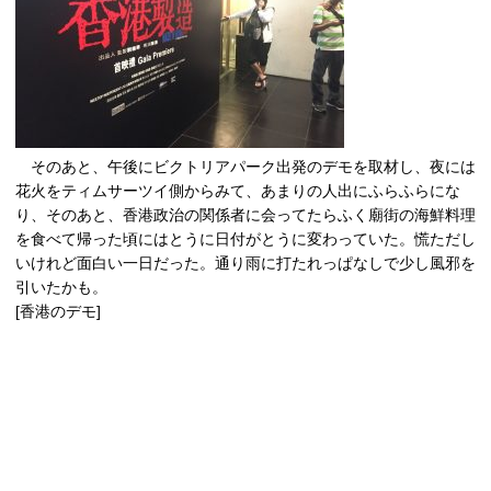
そのあと、午後にビクトリアパーク出発のデモを取材し、夜には
花火をティムサーツイ側からみて、あまりの人出にふらふらにな
り、そのあと、香港政治の関係者に会ってたらふく廟街の海鮮料理
を食べて帰った頃にはとうに日付がとうに変わっていた。慌ただし
いけれど面白い一日だった。通り雨に打たれっぱなしで少し風邪を
引いたかも。
[香港のデモ]