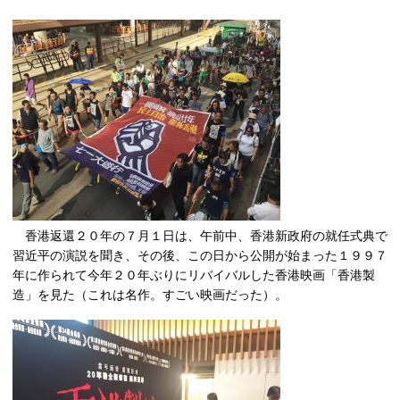
香港返還２０年の７月１日は、午前中、香港新政府の就任式典で
習近平の演説を聞き、その後、この日から公開が始まった１９９７
年に作られて今年２０年ぶりにリバイバルした香港映画「香港製
造」を見た（これは名作。すごい映画だった）。