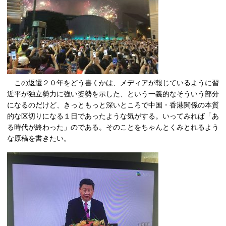
この返還２０年をどう書くかは、メディアが報じているように習
近平が独立勢力に強い姿勢を示した、という一義的なそういう部分
になるのだけど、きっともっと深いところで中国・香港関係の本質
的な区切りになる１日であったような気がする。いってみれば「あ
る時代が終わった」のである。そのことをちゃんとくみとれるよう
な原稿を書きたい。