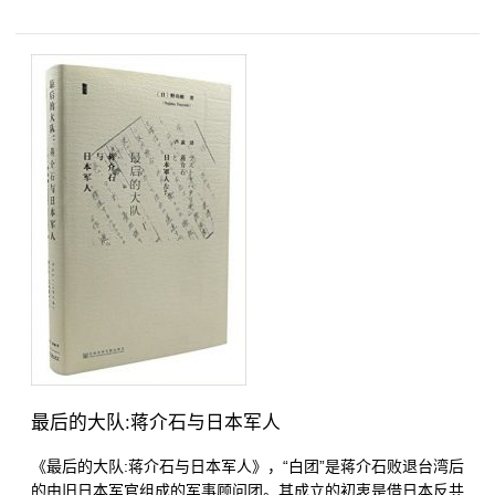
最后的大队:蒋介石与日本军人
《最后的大队:蒋介石与日本军人》，“白团”是蒋介石败退台湾后
的由旧日本军官组成的军事顾问团。其成立的初衷是借日本反共