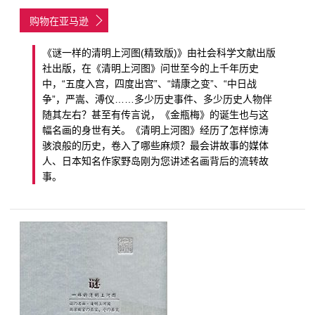
购物在亚马逊
《谜一样的清明上河图(精致版)》由社会科学文献出版
社出版，在《清明上河图》问世至今的上千年历史
中，“五度入宫，四度出宫”、“靖康之变”、“中日战
争”，严嵩、溥仪……多少历史事件、多少历史人物伴
随其左右？甚至有传言说，《金瓶梅》的诞生也与这
幅名画的身世有关。《清明上河图》经历了怎样惊涛
骇浪般的历史，卷入了哪些麻烦？最会讲故事的媒体
人、日本知名作家野岛刚为您讲述名画背后的流转故
事。