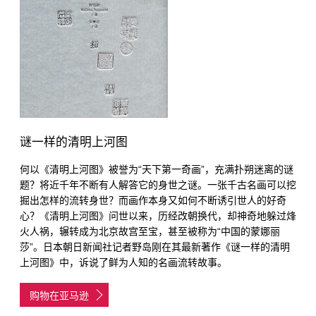
谜一样的清明上河图
何以《清明上河图》被誉为“天下第一奇画”，充满扑朔迷离的谜
题？将近千年不断有人解答它的身世之谜。一张千古名画可以挖
掘出怎样的流转身世？而画作本身又如何不断诱引世人的好奇
心？《清明上河图》问世以来，历经改朝换代，却神奇地躲过烽
火人祸，辗转成为北京故宫至宝，甚至被称为“中国的蒙娜丽
莎”。日本朝日新闻社记者野岛刚在其最新著作《谜一样的清明
上河图》中，诉说了鲜为人知的名画流转故事。
购物在亚马逊