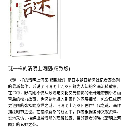
谜一样的清明上河图(精致版)
《谜一样的清明上河图(精致版)》是日本朝日新闻社记者野岛刚
的最新著作，诉说了《清明上河图》鲜为人知的名画流转故事。
在书中，野岛刚不仅从政治与文化交光错影的暧昧地带剖析名画
背后的权力故事，也深刻地进入到画作的深层细节，包含已成历
史谜团的张择端身世之谜、《清明上河图》创作年代之谜、画作
描绘时节之谜。在错综复杂的线团中，作者根据各种文献资料、
实地采访，抽绎出最清晰的理解线索，带领读者领略《清明上河
图》的玄妙之处。