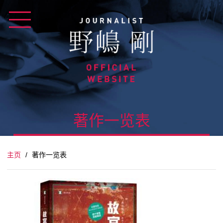
Skip
to
content
著作一览表
主页
/
著作一览表