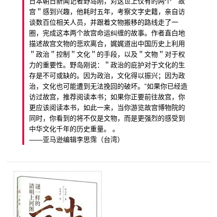
日本朝日新闻记者野岛刚，对这世上仅有的两个＂故
宫＂感到兴趣，他耗时五年，考察文字史籍，亲自访
谈数百位相关人员，并跟着文物搬移的路线走了一
圈，完成这本两个故宫命运纠缠的故事。作者直白地
描述故宫文物的悲欢离合，娓娓道出中国历史上利用
＂政治＂控制＂文化＂的手段，以及＂文物＂对于权
力的重要性。野岛刚说：＂政治的庇护对于文化的生
存是不可或缺的。因为政治，文化得以振兴；因为政
治，文化也可能遭到无法挽回的破坏。”如果你已经造
访过故宫，推荐阅读本书；如果你正要前往故宫，你
更应该阅读本书，如此一来，当你游览故宫博物院的
同时，你看到的将不仅是文物，而是更强烈的感受到
中华文化千年的历史重量。 。
——亚马逊编辑李思霈（台湾）