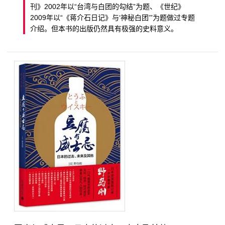
刊》2002年以“台湾与白团的勾结”为题、《世纪》
2009年以“《蒋介石日记》与‘神秘白团’”为题做过专题
介绍。但本书的出版仍然具有极强的史料意义。