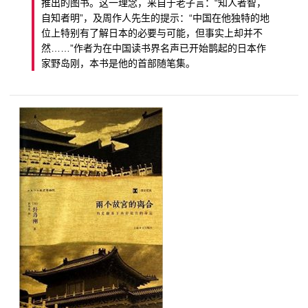
推出的图书。这一理念，来自于老子言：“知人者智，
自知者明”，及周作人先生的提示：“中国在他独特的地
位上特别有了解日本的必要与可能，但事实上却并不
然……”作者为在中国读书界名声已开始鹊起的日本作
家野岛刚，本书是他的首部随笔集。