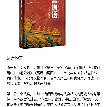
故宫物语
第一篇「话文物」，讲述《翠玉白菜》《溪山行旅图》《快雪时
晴帖》《毛公鼎》《富春山居图》……台北故宫36件标志性馆
藏的故事。不只写文物本身，更写其产生的时代背景，写战时的
颠沛流离，写战后的阴差阳错。
第二篇「谈故宫」，每一话都围绕着与故宫相关的历史人物与事
件，特写故宫的过去。“故宫的历史就是中国近代史的缩影，文
化反映了中国所有的东西，中国人也通过文化反映了自己的历史