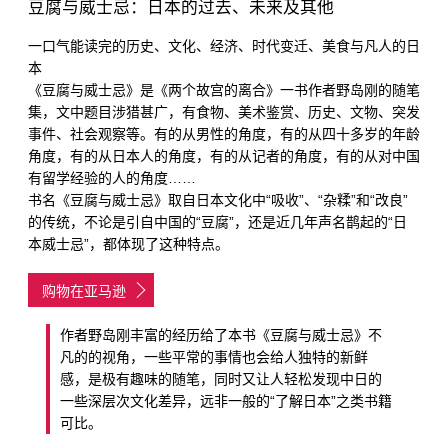
豆腐与威士忌：日本的过去、未来及其他
一口气能读完的历史、文化、经济、时代变迁、美食与凡人的日
本
《豆腐与威士忌》是《两个故宫的离合》一书作者野岛刚的随笔
集，文中题目涉猎甚广，有食物、美术鉴赏、历史、文物、突发
事件、社会观察等。有的从男性的角度，有的从四十多岁的年龄
角度，有的从日本人的角度，有的从记者的角度，有的从对中国
有留学经验的人的角度……
书名《豆腐与威士忌》取自日本文化中“吸收”、“杂糅”和“改良”
的传统，不论是引自中国的“豆腐”，还是近几年声名鹊起的“日
本威士忌”，都体现了这种特点。
购物在亚马逊
作者野岛刚丰富的经历给了本书《豆腐与威士忌》不
凡的的视角，一些平常的事情也会给人独特的新鲜
感，是极有趣味的随笔，同时又让人轻松发现中日的
一些深层次文化差异，远非一般的“了解日本”之类书籍
可比。