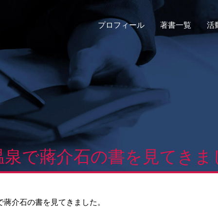
プロフィール
著書一覧
活
温泉で蔣介石の書を見てきま
で蔣介石の書を見てきました。