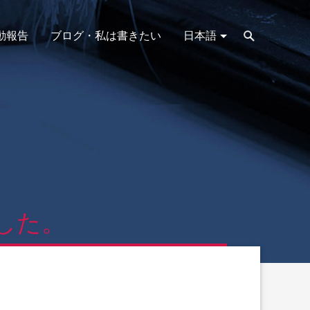
動報告
ブログ・私は書きたい
日本語
した。