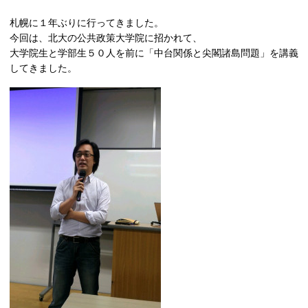
札幌に１年ぶりに行ってきました。
今回は、北大の公共政策大学院に招かれて、
大学院生と学部生５０人を前に「中台関係と尖閣諸島問題」を講義
してきました。