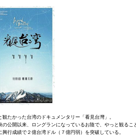
と観たかった台湾のドキュメンタリー「看見台灣」。
秋の公開以来、ロングランになっているお陰で、やっと観るこ
に興行成績で２億台湾ドル（７億円弱）を突破している。