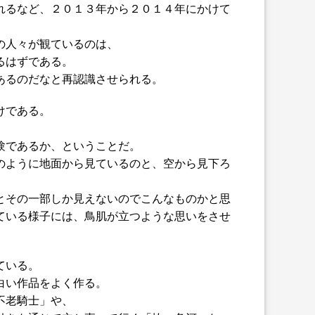
れるなど、２０１３年から２０１４年にかけて
の人々が観ているのは、
るはずである。
あるのだなと再認識させられる。
けである。
験であるか、ということだ。
のように地面から見ているのと、空から見下ろ
とその一部しか見えないのでこんなものかと思
ている様子には、鳥肌が立つような思いをさせ
ている。
白い作品をよく作る。
不老騎士」や、