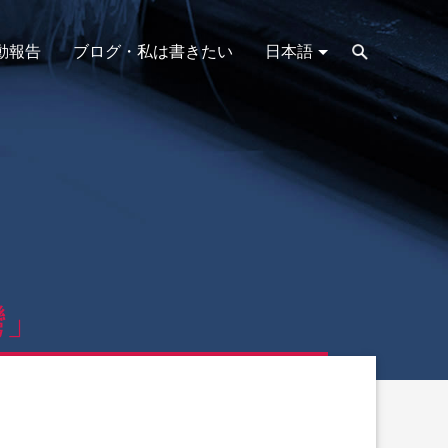
動報告
ブログ・私は書きたい
日本語
灣」