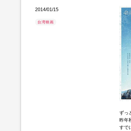
2014/01/15
台湾映画
ずっ
昨年
すで