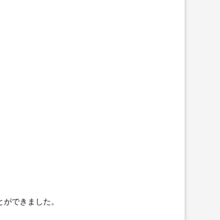
とができました。