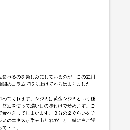
ん食べるのを楽しみにしているのが、この立川
新聞のコラムで取り上げてからはまりました。
炒めてくれます。シジミは黄金シジミという種
、醤油を使って濃い目の味付けで炒めます。ご
で食べきってしまいます。３分の２ぐらいをそ
ジミのエキスが染み出た炒め汁と一緒に白ご飯
って・・。