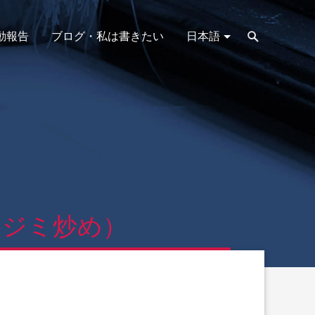
動報告
ブログ・私は書きたい
日本語
シジミ炒め）