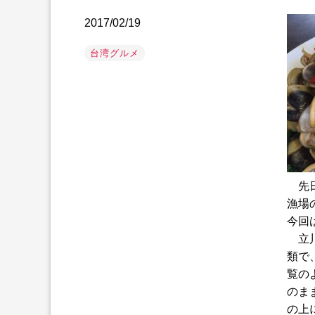
2017/02/19
台湾グルメ
先日
漁場
今回
立川
類で
覧の
のま
の上