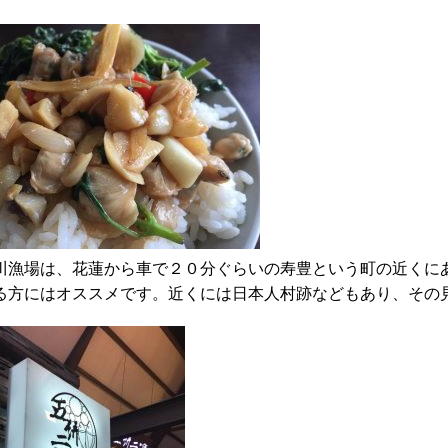
漁場は、花蓮から車で２０分ぐらいの寿豊という町の近くに
る方にはオススメです。近くには日本人村跡などもあり、その