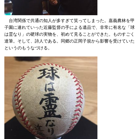
台湾関係で共通の知人が多すぎて笑ってしまった。嘉義農林を甲
子園に連れていった近藤監督の手による遺品で、非常に有名な「球
は霊なり」の硬球の実物を、初めて見ることができた。ものすごく
達筆。そして、詩人である。同郷の正岡子規から影響を受けていた
というのもうなづける。