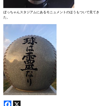
ぼっちゃんスタジアムにあるモニュメントのほうもついで見てき
た。
F
X