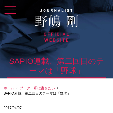
Skip
to
content
SAPIO連載、第二回目のテ
ーマは「野球」
ホーム
/
ブログ・私は書きたい
/
SAPIO連載、第二回目のテーマは「野球」
2017/04/07