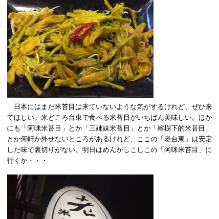
日本にはまだ米苔目は来ていないような気がするけれど、ぜひ来
てほしい。米どころ台東で食べる米苔目がいちばん美味しい。ほか
にも「阿咪米苔目」とか「三姉妹米苔目」とか「榕樹下的米苔目」
とか何軒か外せないところがあるけれど、ここの「老台東」は安定
した味で裏切りがない。明日はめんがしこしこの「阿咪米苔目」に
行くか・・・