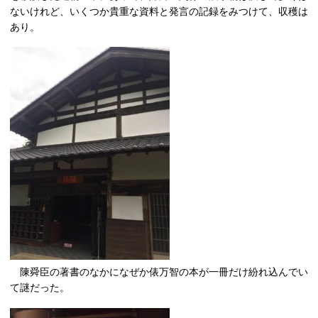
ないけれど、いくつか貴重な資料と発言の記録をみつけて、収穫は
あり。
陳舜臣の著書のなかになぜか俵万智の本が一冊だけ紛れ込んでい
て謎だった。