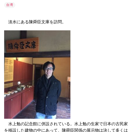
台湾
淡水にある陳舜臣文庫を訪問。
水上勉の記念館に併設されている。水上勉の生家で日本の古民家
を移設した建物の中にあって、陳舜臣関係の展示物は決して多くは