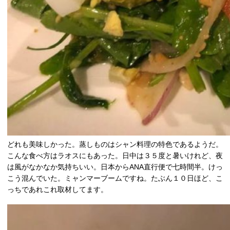
どれも美味しかった。蒸しものはシャン料理の特色であるようだ。
こんな食べ方はラオスにもあった。日中は３５度と暑いけれど、夜
は風がなかなか気持ちいい。日本からANA直行便で七時間半。けっ
こう混んでいた。ミャンマーブームですね。たぶん１０日ほど、こ
っちであれこれ取材してます。