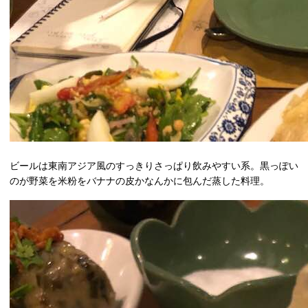
ビールは東南アジア風のすっきりさっぱり飲みやすい系。黒っぽい
のが野菜を米粉をバナナの皮かなんかに包んだ蒸した料理。