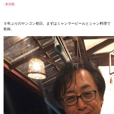
未分類
５年ぶりのヤンゴン初日。まずはミャンマービールとシャン料理で
乾杯。