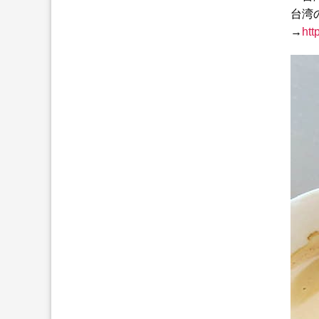
台湾
→
htt