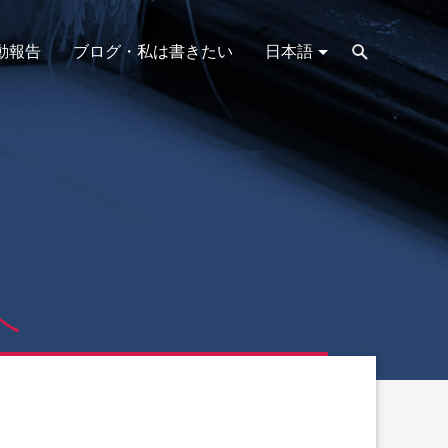
動報告
ブログ・私は書きたい
日本語
へ