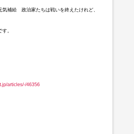
元気補給 政治家たちは戦いを終えたけれど、
。
です。
.jp/articles/-/46356