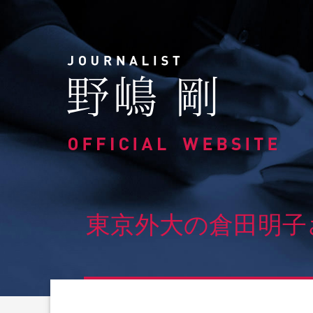
Skip
to
content
東京外大の倉田明子