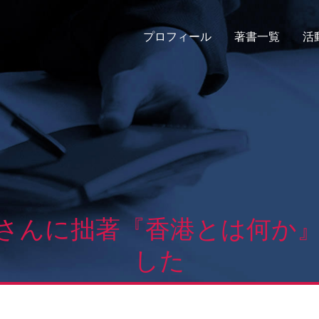
プロフィール
著書一覧
活
さんに拙著『香港とは何か
した