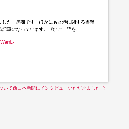
た
ました。感謝です！ほかにも香港に関する書籍
る記事になっています。ぜひご一読を。
WWerrL-
ついて西日本新聞にインタビューいただきました