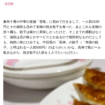
未分類
麻布十番の中華の老舗「登龍」に初めて行きまして、一人前2100
円とその値段も含めて名物の焼き餃子を食べた。あとこれも名物の
担々麺も。餃子は確かに美味しかったけど、そこまでの感動はなく
て、値段は店の格とかサービスとかあるので相対的なものだとして
も、純粋に味だけみても、中目黒の「高伸」の餃子（「奇跡の餃
子」と呼ばれる一人前500円）のほうがいいかな。高伸で瓶ビール
飲みながら、焼き餃子2人前を１人でたいらげたい。