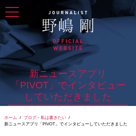
Skip
to
content
新ニュースアプリ
「PIVOT」でインタビュー
していただきました
ホーム
/
ブログ・私は書きたい
/
新ニュースアプリ「PIVOT」でインタビューしていただきました