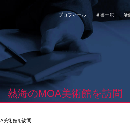
プロフィール
著書一覧
活
熱海のMOA美術館を訪問
OA美術館を訪問