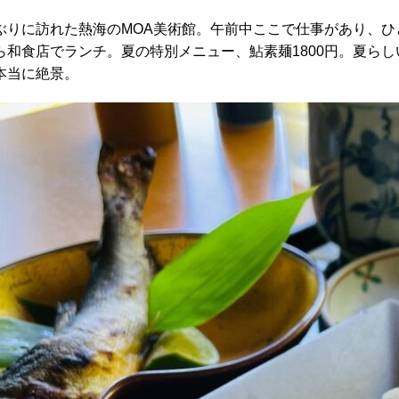
ぶりに訪れた熱海のMOA美術館。午前中ここで仕事があり、
ら和食店でランチ。夏の特別メニュー、鮎素麺1800円。夏ら
本当に絶景。