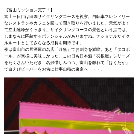
【富山ミッション完了！】
富山三日目は田園サイクリングコースを視察。自転車フレンドリー
なレストランやカフェを回って聞き取りを行いました。天気がよく
て立山連峰がくっきり。サイクリングコースの景色という点では、
しまなみに匹敵するポテンシャルがありますね。ナショナルサイク
ルルートとしてさらなる成長を期待です。
夜は富山市の居酒屋の名店「吟魚」でお刺身を満喫。あと「タコボ
ール」が異様に美味しかった。この日も日本酒「羽根屋」シリーズ
をたくさんいただき、名残惜しみつつ、富山を離れて「はくたか」
で白えびビーバーをお供に仕事山積の東京へ・・・。