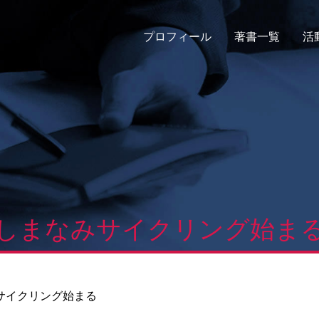
プロフィール
著書一覧
活
しまなみサイクリング始ま
サイクリング始まる