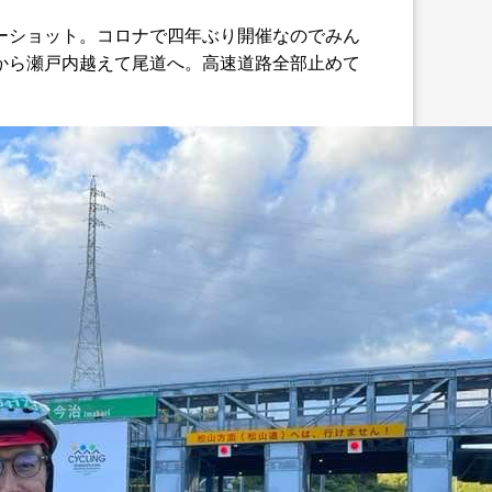
ーショット。コロナで四年ぶり開催なのでみん
から瀬戸内越えて尾道へ。高速道路全部止めて