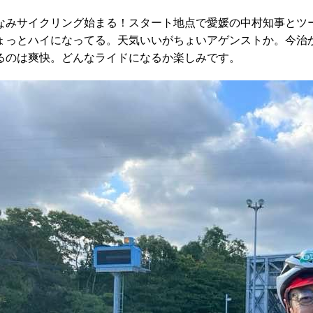
なみサイクリング始まる！スタート地点で愛媛の中村知事とツ
ょっとハイになってる。天気いいがちょいアゲンストか。今治
るのは爽快。どんなライドになるか楽しみです。