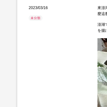
2023/03/16
來澎
麼這
未分類
澎湖
を揚