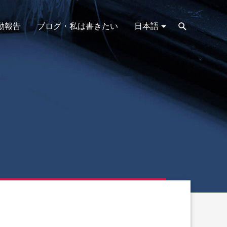
動報告
ブログ・私は書きたい
日本語