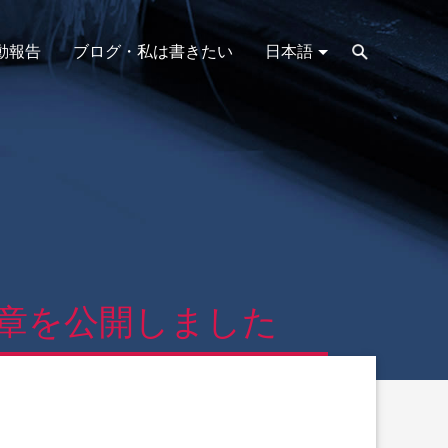
動報告
ブログ・私は書きたい
日本語
の章を公開しました