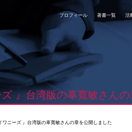
プロフィール
著書一覧
活
ズ 』台湾版の辜寬敏さん
イワニーズ 』台湾版の辜寬敏さんの章を公開しました