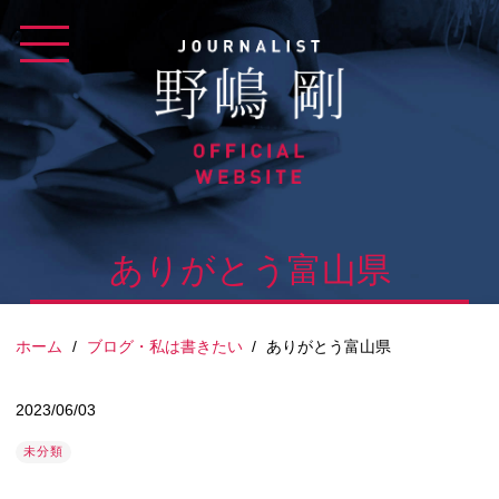
Skip
to
content
ありがとう富山県
ホーム
/
ブログ・私は書きたい
/
ありがとう富山県
2023/06/03
未分類