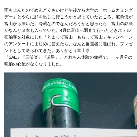
雨も止んだのでめんどくさいけど午後から大学の「ホームカミング
デー」とやらに顔を出しに行こうかと思っていたところ、宅急便が
富山から届いた。冷蔵なのでなんだろうかと思ったら、富山の銘酒
がなんと３本も入っていた。4月に富山へ調査で行ったときホテル
宿泊客を対象にした「とまって富山 もらって富山」キャンペーン
のアンケートにまじめに答えたら、なんと当選者に選ばれ、プレゼ
ントとして送られてきた。ありがとう富山県！
『SAE』『三笑楽』『若駒』。どれも未体験の銘柄で、一ヶ月分の
晩酌の心配がなくなりました。