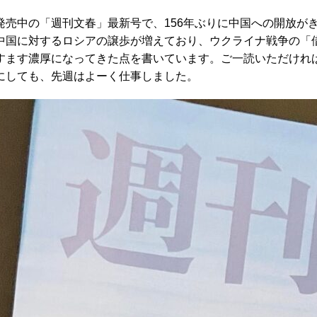
発売中の「週刊文春」最新号で、156年ぶりに中国への開放が
中国に対するロシアの譲歩が増えており、ウクライナ戦争の「
すます濃厚になってきた点を書いています。ご一読いただけれ
にしても、先週はよーく仕事しました。