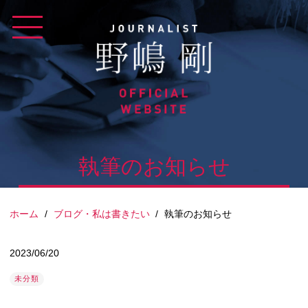
Skip
to
content
執筆のお知らせ
ホーム
/
ブログ・私は書きたい
/
執筆のお知らせ
2023/06/20
未分類