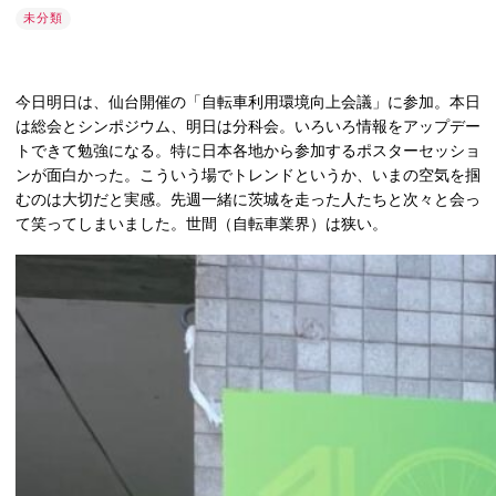
未分類
今日明日は、仙台開催の「自転車利用環境向上会議」に参加。本日
は総会とシンポジウム、明日は分科会。いろいろ情報をアップデー
トできて勉強になる。特に日本各地から参加するポスターセッショ
ンが面白かった。こういう場でトレンドというか、いまの空気を掴
むのは大切だと実感。先週一緒に茨城を走った人たちと次々と会っ
て笑ってしまいました。世間（自転車業界）は狭い。