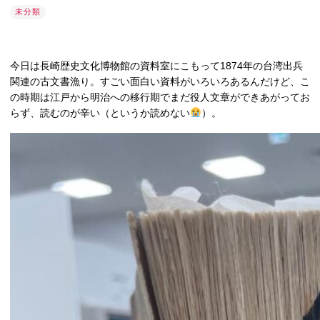
未分類
今日は長崎歴史文化博物館の資料室にこもって1874年の台湾出兵
関連の古文書漁り。すごい面白い資料がいろいろあるんだけど、こ
の時期は江戸から明治への移行期でまだ役人文章ができあがってお
らず、読むのが辛い（というか読めない
）。