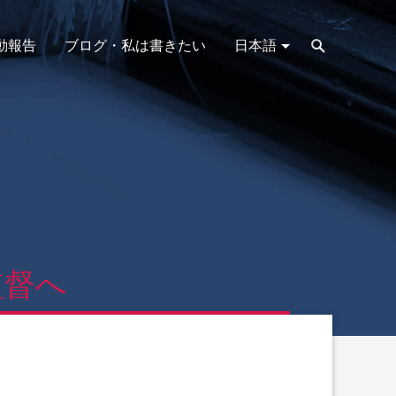
動報告
ブログ・私は書きたい
日本語
監督へ