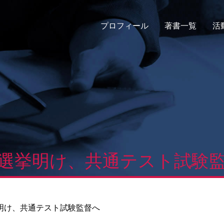
プロフィール
著書一覧
活
選挙明け、共通テスト試験
明け、共通テスト試験監督へ