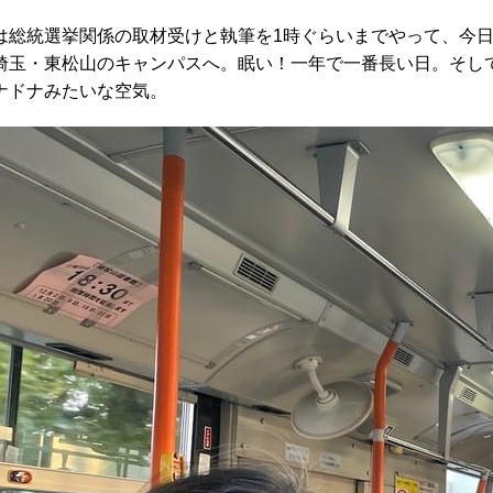
は総統選挙関係の取材受けと執筆を1時ぐらいまでやって、今日
埼玉・東松山のキャンパスへ。眠い！一年で一番長い日。そし
ナドナみたいな空気。