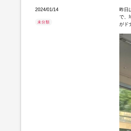
2024/01/14
昨日
で、
未分類
がド