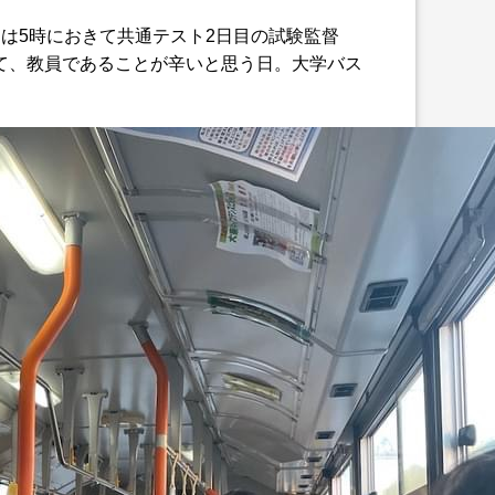
は5時におきて共通テスト2日目の試験監督
て、教員であることが辛いと思う日。大学バス