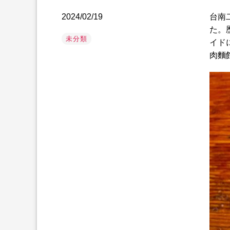
2024/02/19
台南
た。
未分類
イド
肉麵