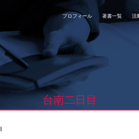
プロフィール
著書一覧
活
台南二日目
目