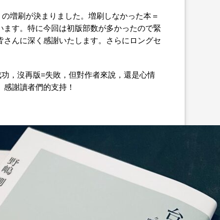
る』の増刷が決まりました。増刷しなかった本＝
います。特に今回は初版部数が多かったので緊
皆さんに深く感謝いたします。さらにロングセ
成功，沒再版=失敗，但對作者來說，還是心情
。感謝讀者們的支持！