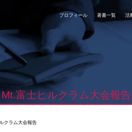
プロフィール
著書一覧
活
Mt.富士ヒルクラム大会報告
ヒルクラム大会報告