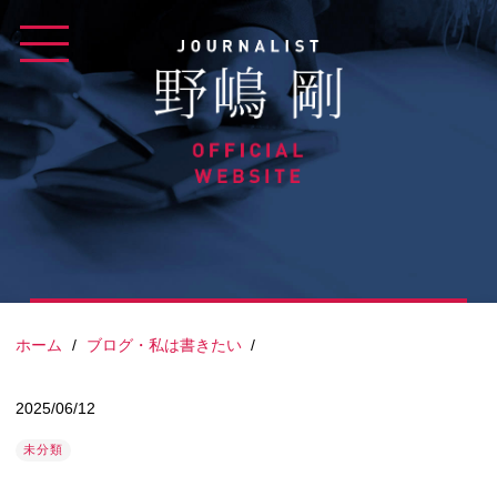
Skip
to
content
ホーム
/
ブログ・私は書きたい
/
2025/06/12
未分類