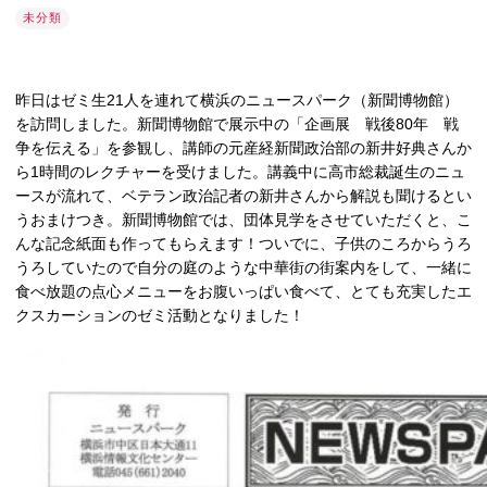
未分類
昨日はゼミ生21人を連れて横浜のニュースパーク（新聞博物館）
を訪問しました。新聞博物館で展示中の「企画展 戦後80年 戦
争を伝える」を参観し、講師の元産経新聞政治部の新井好典さんか
ら1時間のレクチャーを受けました。講義中に高市総裁誕生のニュ
ースが流れて、ベテラン政治記者の新井さんから解説も聞けるとい
うおまけつき。新聞博物館では、団体見学をさせていただくと、こ
んな記念紙面も作ってもらえます！ついでに、子供のころからうろ
うろしていたので自分の庭のような中華街の街案内をして、一緒に
食べ放題の点心メニューをお腹いっぱい食べて、とても充実したエ
クスカーションのゼミ活動となりました！