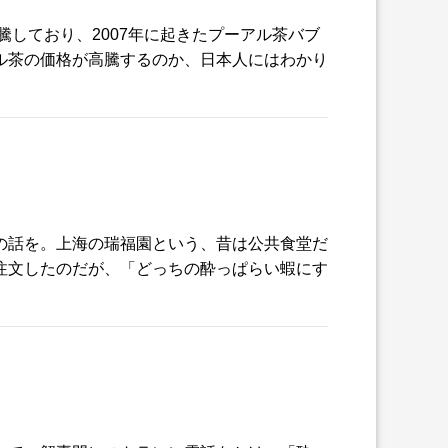
しており、2007年に起きたプーアル茶バブ
ル茶の価格が高騰するのか、日本人にはわかり
の話を。上海の瑞福園という、昔は公共食堂だ
注文したのだが、「どっちの酔っぱらい蝦にす