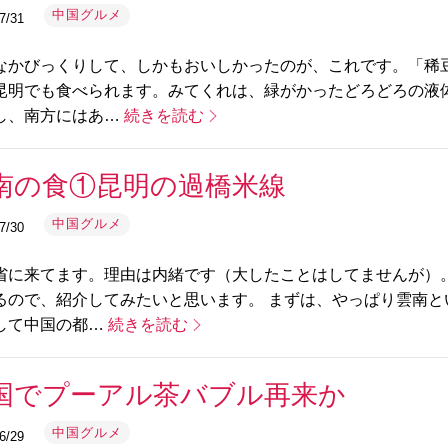
中国グルメ
7/31
なかびっくりして、しかもおいしかったのが、これです。「稀
昆明でも食べられます。みてくれは、緑がかったどろどろの液
し、南方にはあ…
続きを読む
南の食①昆明の過橋米線
中国グルメ
7/30
省に来てます。理由は内緒です（大したことはしてませんが）
るので、紹介してみたいと思います。 まずは、やっぱり雲南
して中国の都…
続きを読む
国でプーアル茶バブル再来か
中国グルメ
6/29