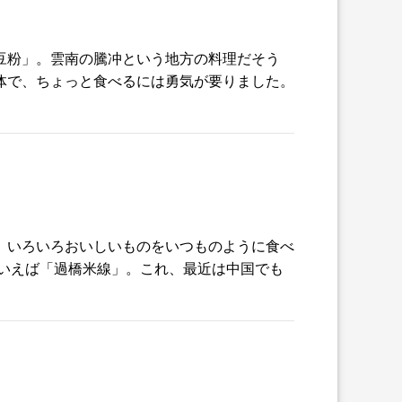
豆粉」。雲南の騰冲という地方の料理だそう
体で、ちょっと食べるには勇気が要りました。
。いろいろおいしいものをいつものように食べ
といえば「過橋米線」。これ、最近は中国でも