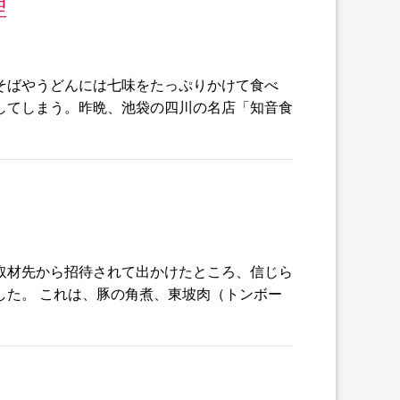
理
そばやうどんには七味をたっぷりかけて食べ
してしまう。昨晩、池袋の四川の名店「知音食
取材先から招待されて出かけたところ、信じら
した。 これは、豚の角煮、東坡肉（トンボー