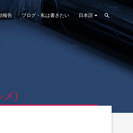
動報告
ブログ・私は書きたい
日本語
メ)