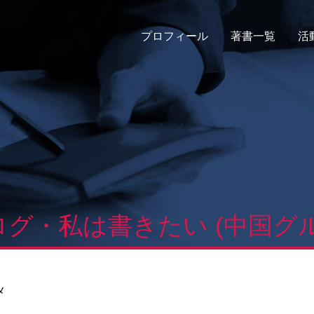
プロフィール
著書一覧
活
ログ・私は書きたい (中国グル
メ