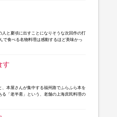
の人と夏頃に出すことになりそうな次回作の打
包んで食べる名物料理は感動するほど美味かっ
食す
と、本屋さんが集中する福州路でふらふら本を
ある「老半斋」という、老舗の上海庶民料理の