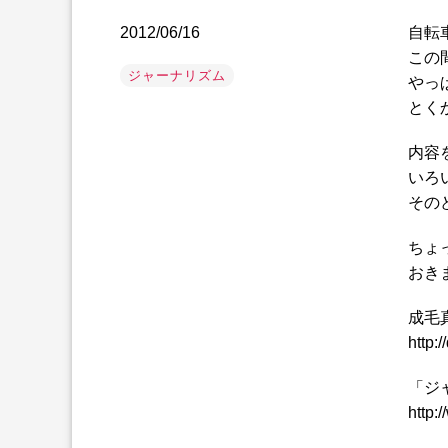
2012/06/16
自転
この
ジャーナリズム
やっ
とく
内容
いろ
その
ちょ
おき
成毛
http:
「ジ
http: