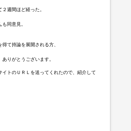
て２週間ほど経った。
んも同意見。
を得て持論を展開される方、
、ありがとうございます。
サイトのＵＲＬを送ってくれたので、紹介して