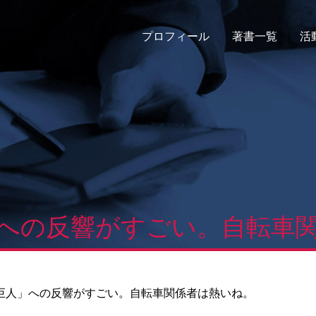
プロフィール
著書一覧
活
への反響がすごい。自転車
巨人」への反響がすごい。自転車関係者は熱いね。