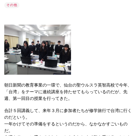
その他
朝日新聞の教育事業の一環で、仙台の聖ウルスラ英智高校で今年、
「台湾」をテーマに連続講座を持たせてもらっているのだが、先
週、第一回目の授業を行ってきた。
合計５回講義して、来年３月に参加者たちが修学旅行で台湾に行く
のだという。
一年かけてその準備をするというのだから、なかなかすごいもの
だ。