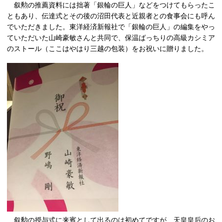
叙勲の推薦資料には拙著「銀輪の巨人」などをつけてもらったこ
ともあり、伝達式とその後の沼田代表と近親者との食事会にも呼ん
でいただきました。東洋経済新報社で「銀輪の巨人」の編集をやっ
ていただいた山崎豪敏さんと共同で、保温ばっちりの高級カシミア
のストール（ここはやはり三越の包装）をお祝いに贈りました。
叙勲の授与式に来賓として出るのは初めてですが、天皇皇后のお