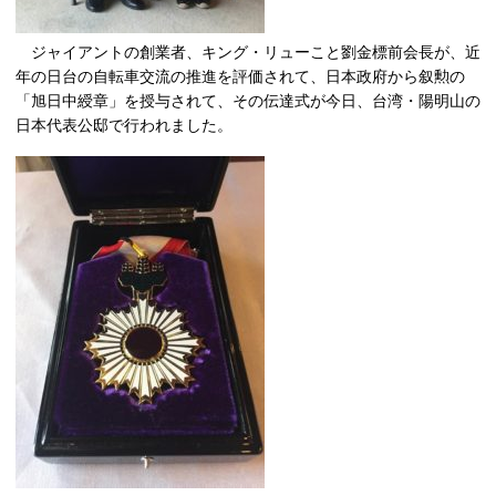
ジャイアントの創業者、キング・リューこと劉金標前会長が、近
年の日台の自転車交流の推進を評価されて、日本政府から叙勲の
「旭日中綬章」を授与されて、その伝達式が今日、台湾・陽明山の
日本代表公邸で行われました。