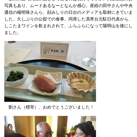
写真もあり、ムードあるなーとなんか感心。産経の田中さんや中央
通信の楊明珠さんら、顔みしりの日台のメディアも取材にきていま
した。久しぶりの公邸での食事。同席した馮寄台元駐日代表から、
しこたまワインを飲まれされて、ふらふらになって陽明山を後にし
ました。
劉さん（標哥）、おめでとうございました！