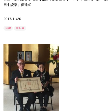
日中綬章」伝達式
2017/11/26
台湾
自転車