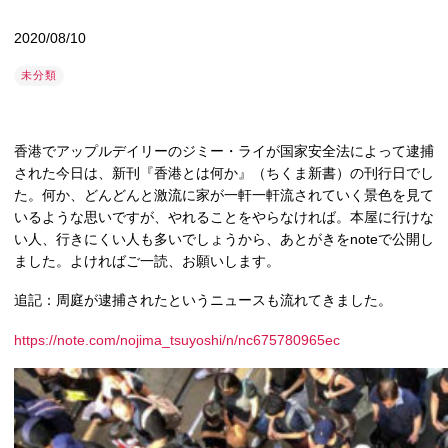
2020/08/10
未分類
香港でアップルデイリーのジミー・ライが国家安全法によって逮捕
された今日は、新刊『香港とは何か』（ちくま新書）の刊行日でし
た。何か、どんどんと激流に家が一軒一軒流されていく景色を見て
いるような思いですが、やれることをやらなければ。本屋に行けな
い人、行きにくい人も多いでしょうから、あとがきをnoteで公開し
ました。よければご一読、お願いします。
追記：周庭が逮捕されたというニュースも流れてきました。
https://note.com/nojima_tsuyoshi/n/nc675780965ec