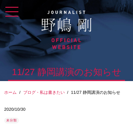
Skip
to
content
11/27 静岡講演のお知らせ
ホーム
/
ブログ・私は書きたい
/
11/27 静岡講演のお知らせ
2020/10/30
未分類