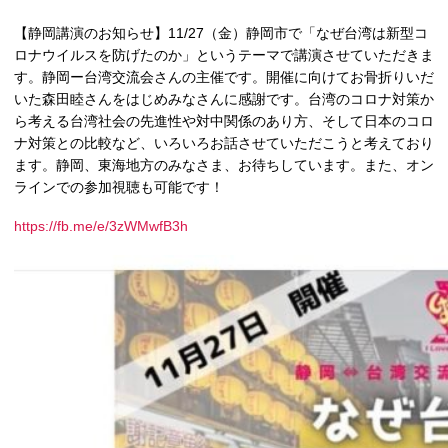
【静岡講演のお知らせ】11/27（金）静岡市で「なぜ台湾は新型コ
ロナウイルスを防げたのか」というテーマで講演させていただきま
す。静岡ー台湾交流会さんの主催です。開催に向けてお骨折りいだ
いた森田睦さんをはじめみなさんに感謝です。台湾のコロナ対策か
ら考える台湾社会の先進性や対中関係のあり方、そして日本のコロ
ナ対策との比較など、いろいろお話させていただこうと考えており
ます。静岡、東海地方のみなさま、お待ちしています。また、オン
ラインでの参加視聴も可能です！
https://fb.me/e/3zWMwfB3h