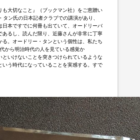
りも大切なこと』（ブックマン社）をご恵贈い
・タン氏の日本記者クラブでの講演があり、
は日本ですでに何冊も出ていて、オードリーバ
であるし、読んだ限り、近藤さんが非常に丁寧
かる。オードリー・タンという個性は、私たち
時代から明治時代の人を見ている感覚か
いといけないことを突きつけられているような
という時代になっていることを実感する。すで