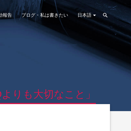
動報告
ブログ・私は書きたい
日本語
Qよりも大切なこと」