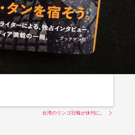
台湾のリンゴ日報が休刊に。