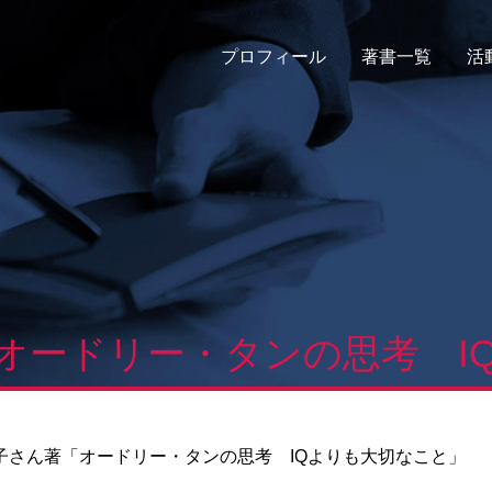
プロフィール
著書一覧
活
オードリー・タンの思考 I
子さん著「オードリー・タンの思考 IQよりも大切なこと」