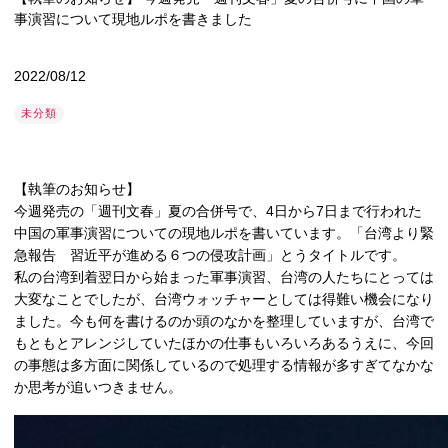
事演習について現地ルポを書きました
2022/08/12
未分類
【執筆のお知らせ】
今週発売の「週刊文春」夏の合併号で、4日から7日まで行われた
中国の軍事演習についての現地ルポを書いています。「台湾より緊
急報告 習近平が進める６つの侵攻計画」とうタイトルです。
私の台湾到着翌日から始まった軍事演習、台湾の人たちにとっては
大変なことでしたが、台湾ウォッチャーとしては得難い機会になり
ました。今も何を書けるのか頭のなかを整理していますが、台湾で
もともとアレンジしていたほかの仕事もいろいろあるうえに、今回
の事態は多方面に関係しているので処理する情報が多すぎてなかな
か思考が追いつきません。