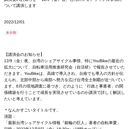
ついて講演します
2022/12/01
未分類
【講演会のお知らせ】
12/9（金）夜、台湾のシェアサイクル事情、特にYouBikeの最近の
拡大について、自転車活用推進研究会（自活研）で報告させていた
だきます。YouBikeは、高雄で導入され、台南でも導入の方針が伝
えられ、北部中部から南部へ勢力を広げ台湾全土制覇が近づいてい
ます。8月の現地調査に基づき、どのように「行政と事業者」の関
係構築を行うことで成長を実現させているのか講演で詳しく解説し
たいと考えています。
＊なんかすごいタイトルです。
演題：
「最新台湾シェアサイクル情報『銀輪の巨人』著者の自転車愛」