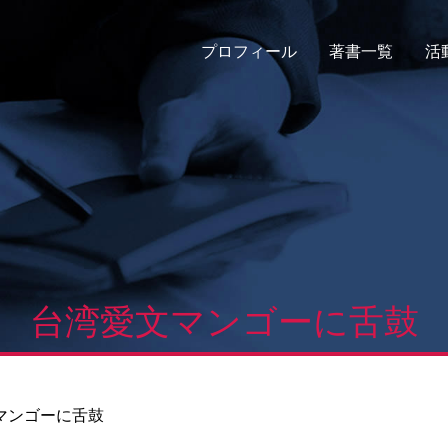
プロフィール
著書一覧
活
台湾愛文マンゴーに舌鼓
マンゴーに舌鼓