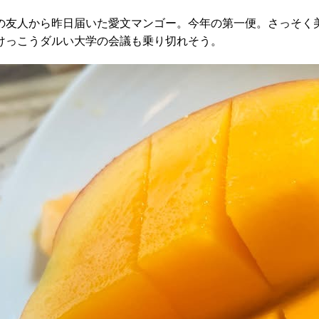
の友人から昨日届いた愛文マンゴー。今年の第一便。さっそく
けっこうダルい大学の会議も乗り切れそう。