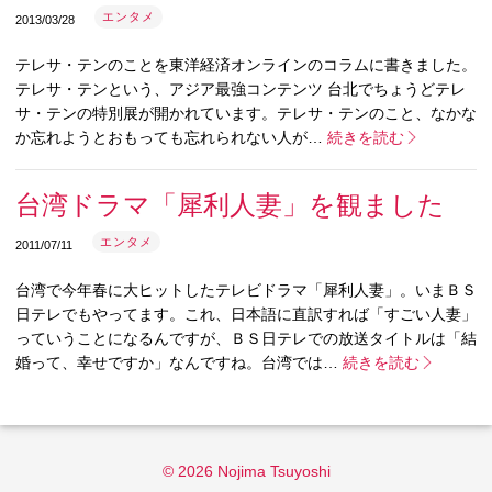
エンタメ
2013/03/28
テレサ・テンのことを東洋経済オンラインのコラムに書きました。
テレサ・テンという、アジア最強コンテンツ 台北でちょうどテレ
サ・テンの特別展が開かれています。テレサ・テンのこと、なかな
か忘れようとおもっても忘れられない人が…
続きを読む
台湾ドラマ「犀利人妻」を観ました
エンタメ
2011/07/11
台湾で今年春に大ヒットしたテレビドラマ「犀利人妻」。いまＢＳ
日テレでもやってます。これ、日本語に直訳すれば「すごい人妻」
っていうことになるんですが、ＢＳ日テレでの放送タイトルは「結
婚って、幸せですか」なんですね。台湾では…
続きを読む
© 2026 Nojima Tsuyoshi